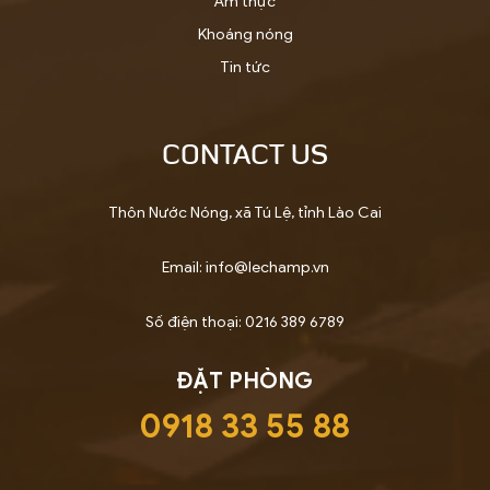
Ẩm thực
Khoáng nóng
Tin tức
CONTACT US
Thôn Nước Nóng, xã Tú Lệ, tỉnh Lào Cai
Email: info@lechamp.vn
Số điện thoại: 0216 389 6789
ĐẶT PHÒNG
0918 33 55 88