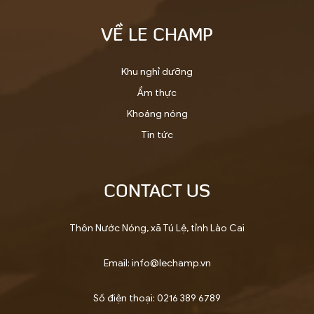
VỀ LE CHAMP
Khu nghỉ dưỡng
Ẩm thực
Khoáng nóng
Tin tức
CONTACT US
Thôn Nước Nóng, xã Tú Lệ, tỉnh Lào Cai
Email: info@lechamp.vn
Số điện thoại: 0216 389 6789