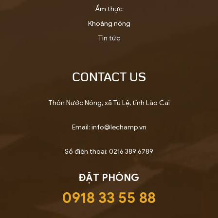
Ẩm thực
Khoáng nóng
Tin tức
CONTACT US
Thôn Nước Nóng, xã Tú Lệ, tỉnh Lào Cai
Email: info@lechamp.vn
Số điện thoại: 0216 389 6789
ĐẶT PHÒNG
0918 33 55 88