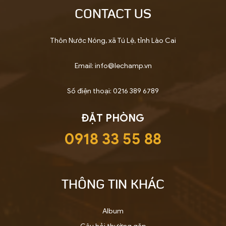
CONTACT US
Thôn Nước Nóng, xã Tú Lệ, tỉnh Lào Cai
Email: info@lechamp.vn
Số điện thoại: 0216 389 6789
ĐẶT PHÒNG
0918 33 55 88
THÔNG TIN KHÁC
Album